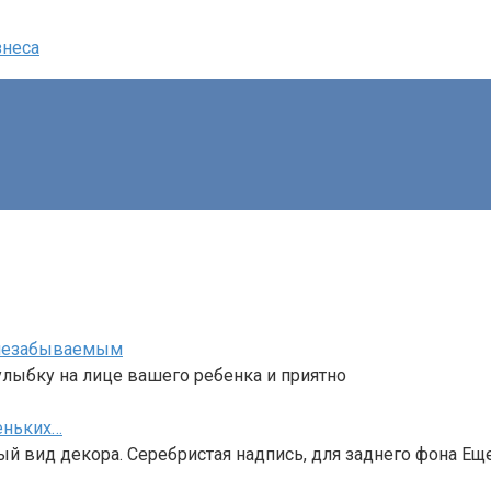
ь незабываемым
лыбку на лице вашего ребенка и приятно
еньких…
ый вид декора. Серебристая надпись, для заднего фона Ещ