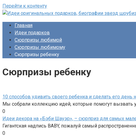
Перейти к контенту
Главная
Идеи подарков
Сюрпризы любимой
Сюрпризы любимому
Сюрпризы ребенку
Сюрпризы ребенку
10 способов удивить своего ребенка и сделать его ден
Мы собрали коллекцию идей, которые помогут вызвать у
0
Идеи декора на «Бэби Шауэр», – сюрприз для самых мал
Гигантская надпись BABY, пожалуй самый распространенн
0