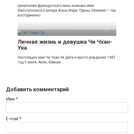
Ценителям французского кино знакомо имя
блистательного актера Жана Маре. Принц Обаяния — так
восторженно
0
Личная жизнь и девушка Чи Чхан-
Ука
Настоящее имя Чи Чхан-Ук Дата и место рождения 1987
год 5 июля, Анян, Южная
Добавить комментарий
Имя
*
E-mail
*