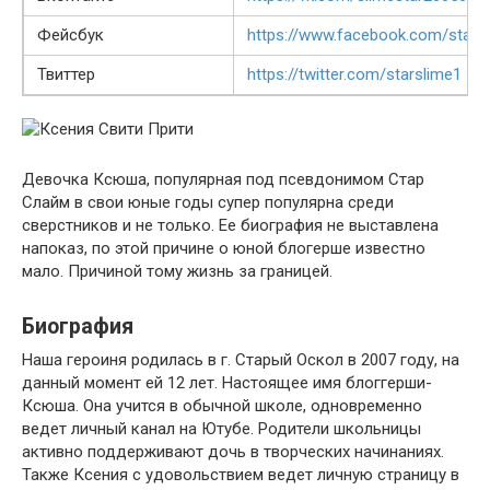
Фейсбук
https://www.facebook.com/star.s
Твиттер
https://twitter.com/starslime1
Девочка Ксюша, популярная под псевдонимом Стар
Слайм в свои юные годы супер популярна среди
сверстников и не только. Ее биография не выставлена
напоказ, по этой причине о юной блогерше известно
мало. Причиной тому жизнь за границей.
Биография
Наша героиня родилась в г. Старый Оскол в 2007 году, на
данный момент ей 12 лет. Настоящее имя блоггерши-
Ксюша. Она учится в обычной школе, одновременно
ведет личный канал на Ютубе. Родители школьницы
активно поддерживают дочь в творческих начинаниях.
Также Ксения с удовольствием ведет личную страницу в