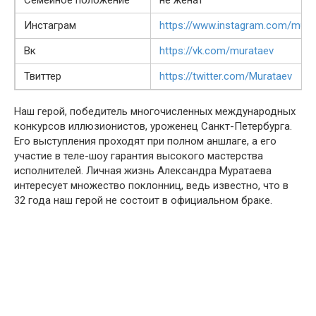
Семейное положение
не женат
Инстаграм
https://www.instagram.com/mura
Вк
https://vk.com/murataev
Твиттер
https://twitter.com/Murataev
Наш герой, победитель многочисленных международных
конкурсов иллюзионистов, уроженец Санкт-Петербурга.
Его выступления проходят при полном аншлаге, а его
участие в теле-шоу гарантия высокого мастерства
исполнителей. Личная жизнь Александра Муратаева
интересует множество поклонниц, ведь известно, что в
32 года наш герой не состоит в официальном браке.