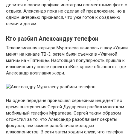
делится в своем профиле инстаграм совместными фото с
отдыха. Александр пока не сделал ей предложение, но в
одном интервью признался, что уже готов к созданию
семьи и детям.
Кто разбил Александру телефон
Телевизионная карьера Муратаева началась с шоу «Удиви
меня» на канале ТВ-3, затем были съемки в «Уличной
магии» на «Пятнице». Настоящая популярность пришла к
иллюзионисту после проекта «Все, кроме обычного», где
Александр возглавил жюри.
На одной передаче произошел серьезный инцидент: во
время выступления Сергей Дударевич разбил молотком
мобильный телефон Муратаева. Сергей таким образом
отомстил за то, что Александр разоблачает секреты
фокусов, тем самым разоблачая молодых
иллюзионистов. В сети затем ходили слухи, что телефон