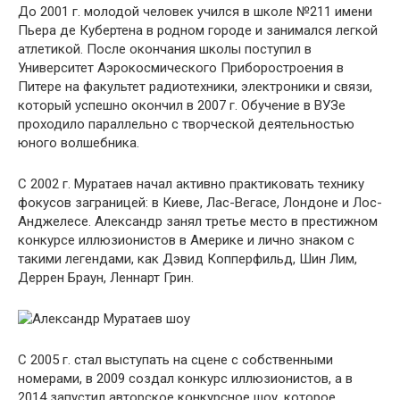
До 2001 г. молодой человек учился в школе №211 имени
Пьера де Кубертена в родном городе и занимался легкой
атлетикой. После окончания школы поступил в
Университет Аэрокосмического Приборостроения в
Питере на факультет радиотехники, электроники и связи,
который успешно окончил в 2007 г. Обучение в ВУЗе
проходило параллельно с творческой деятельностью
юного волшебника.
С 2002 г. Муратаев начал активно практиковать технику
фокусов заграницей: в Киеве, Лас-Вегасе, Лондоне и Лос-
Анджелесе. Александр занял третье место в престижном
конкурсе иллюзионистов в Америке и лично знаком с
такими легендами, как Дэвид Копперфильд, Шин Лим,
Деррен Браун, Леннарт Грин.
С 2005 г. стал выступать на сцене с собственными
номерами, в 2009 создал конкурс иллюзионистов, а в
2014 запустил авторское конкурсное шоу, которое