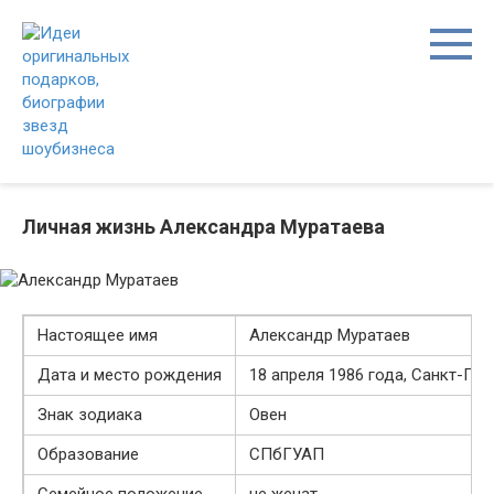
Перейти
к
контенту
Личная жизнь Александра Муратаева
Настоящее имя
Александр Муратаев
Дата и место рождения
18 апреля 1986 года, Санкт-Пет
Знак зодиака
Овен
Образование
СПбГУАП