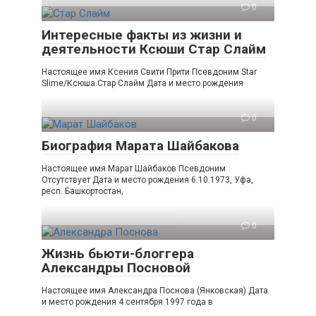
0
Интересные факты из жизни и
деятельности Ксюши Стар Слайм
Настоящее имя Ксения Свити Прити Псевдоним Star
Slime/Ксюша Стар Слайм Дата и место рождения
0
Биография Марата Шайбакова
Настоящее имя Марат Шайбаков Псевдоним
Отсутствует Дата и место рождения 6.10.1973, Уфа,
респ. Башкортостан,
0
Жизнь бьюти-блоггера
Александры Посновой
Настоящее имя Александра Поснова (Янковская) Дата
и место рождения 4 сентября 1997 года в