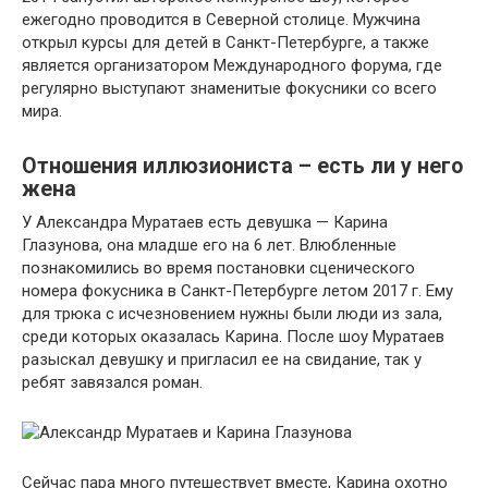
ежегодно проводится в Северной столице. Мужчина
открыл курсы для детей в Санкт-Петербурге, а также
является организатором Международного форума, где
регулярно выступают знаменитые фокусники со всего
мира.
Отношения иллюзиониста – есть ли у него
жена
У Александра Муратаев есть девушка — Карина
Глазунова, она младше его на 6 лет. Влюбленные
познакомились во время постановки сценического
номера фокусника в Санкт-Петербурге летом 2017 г. Ему
для трюка с исчезновением нужны были люди из зала,
среди которых оказалась Карина. После шоу Муратаев
разыскал девушку и пригласил ее на свидание, так у
ребят завязался роман.
Сейчас пара много путешествует вместе, Карина охотно