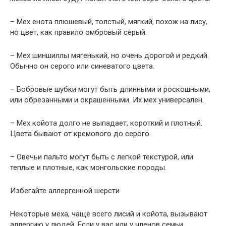
– Мех енота плюшевый, толстый, мягкий, похож на лису,
но цвет, как правило омбровый серый.
– Мех шиншиллы мягенький, но очень дорогой и редкий.
Обычно он серого или синеватого цвета.
– Бобровые шубки могут быть длинными и роскошными,
или обрезанными и окрашенными. Их мех универсален.
– Мех койота долго не выпадает, короткий и плотный.
Цвета бывают от кремового до серого.
– Овечьи пальто могут быть с легкой текстурой, или
теплые и плотные, как монгольские породы.
Избегайте аллергенной шерсти
Некоторые меха, чаще всего лисий и койота, вызывают
аллергию у людей. Если у вас или у членов семьи